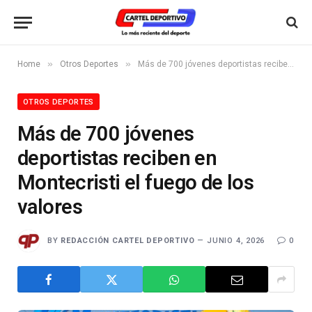
»
»
Home
Otros Deportes
Más de 700 jóvenes deportistas reciben en Montecristi el fuego de los valores
OTROS DEPORTES
Más de 700 jóvenes
deportistas reciben en
Montecristi el fuego de los
valores
BY
REDACCIÓN CARTEL DEPORTIVO
JUNIO 4, 2026
0