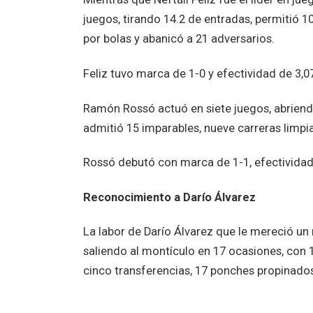
juegos, tirando 14.2 de entradas, permitió 1
por bolas y abanicó a 21 adversarios.
Feliz tuvo marca de 1-0 y efectividad de 3,0
Ramón Rossó actuó en siete juegos, abriendo
admitió 15 imparables, nueve carreras limpia
Rossó debutó con marca de 1-1, efectividad 
Reconocimiento a Darío Álvarez
La labor de Darío Álvarez que le mereció un
saliendo al montículo en 17 ocasiones, con 14
cinco transferencias, 17 ponches propinados,