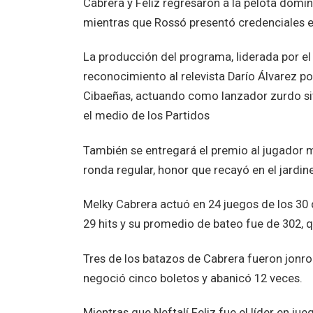
Cabrera y Feliz regresaron a la pelota domin
mientras que Rossó presentó credenciales e
La producción del programa, liderada por el
reconocimiento al relevista Darío Álvarez po
Cibaeñas, actuando como lanzador zurdo sit
el medio de los Partidos
También se entregará el premio al jugador 
ronda regular, honor que recayó en el jardi
Melky Cabrera actuó en 24 juegos de los 30 d
29 hits y su promedio de bateo fue de 302,
Tres de los batazos de Cabrera fueron jonron
negoció cinco boletos y abanicó 12 veces.
Mientras que Neftalí Feliz fue el líder en 