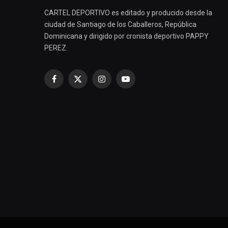
CARTEL DEPORTIVO es editado y producido desde la
ciudad de Santiago de los Caballeros, República
Dominicana y dirigido por cronista deportivo PAPPY
PEREZ.
Facebook
X
Instagram
YouTube
(Twitter)