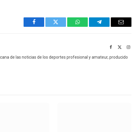
Facebook
Twitter
WhatsApp
Telegram
Emai
Facebook
X
I
(Twitt
icana de las noticias de los deportes profesional y amateur, producido