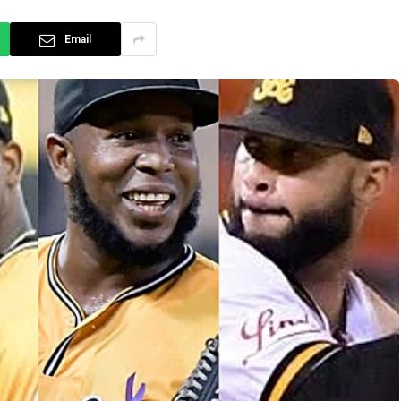
Email