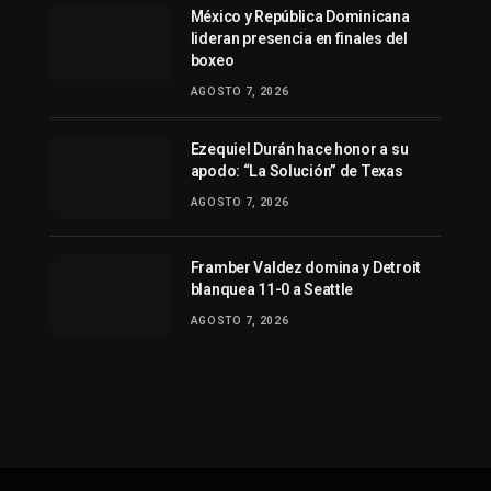
México y República Dominicana
lideran presencia en finales del
boxeo
AGOSTO 7, 2026
Ezequiel Durán hace honor a su
apodo: “La Solución” de Texas
AGOSTO 7, 2026
Framber Valdez domina y Detroit
blanquea 11-0 a Seattle
AGOSTO 7, 2026