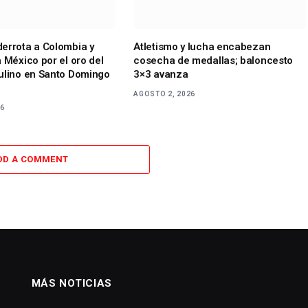
errota a Colombia y
Atletismo y lucha encabezan
 México por el oro del
cosecha de medallas; baloncesto
ulino en Santo Domingo
3×3 avanza
AGOSTO 2, 2026
26
DD A COMMENT
MÁS NOTICIAS