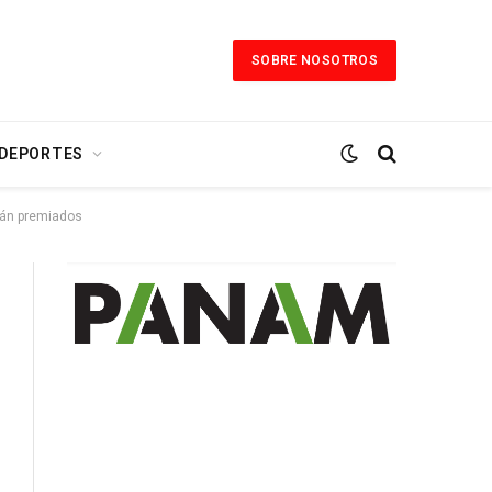
SOBRE NOSOTROS
 DEPORTES
rán premiados