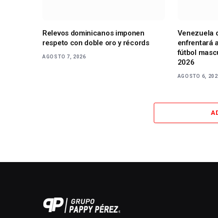
Relevos dominicanos imponen
Venezuela d
respeto con doble oro y récords
enfrentará a
fútbol masc
AGOSTO 7, 2026
2026
AGOSTO 6, 20
A