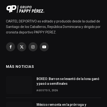
CARTEL DEPORTIVO es editado y producido desde la ciudad de
Santiago de los Caballeros, República Dominicana y dirigido por
cronista deportivo PAPPY PEREZ.
Facebook
X
Instagram
YouTube
(Twitter)
MÁS NOTICIAS
BOXEO: Barron se levantó de la lona ganó
y pasó a semifinales
AGOSTO 5, 2026
México remonta en la prórroga y