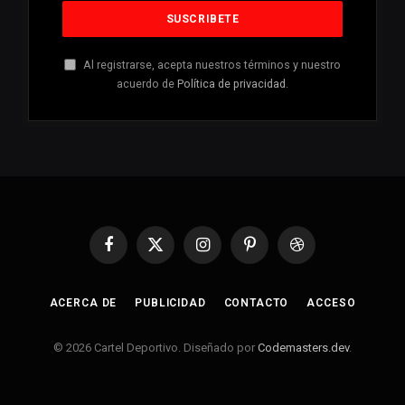
Al registrarse, acepta nuestros términos y nuestro
acuerdo de
Política de privacidad
.
Facebook
X
Instagram
Pinterest
Dribbble
(Twitter)
ACERCA DE
PUBLICIDAD
CONTACTO
ACCESO
© 2026 Cartel Deportivo. Diseñado por
Codemasters.dev
.