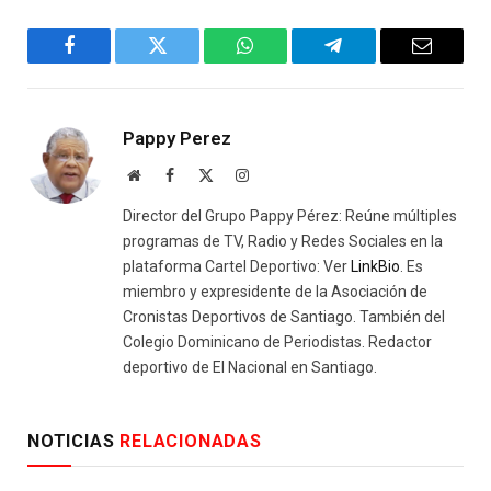
Facebook
Twitter
WhatsApp
Telegram
Email
Pappy Perez
Website
Facebook
X
Instagram
(Twitter)
Director del Grupo Pappy Pérez: Reúne múltiples
programas de TV, Radio y Redes Sociales en la
plataforma Cartel Deportivo: Ver
LinkBio
. Es
miembro y expresidente de la Asociación de
Cronistas Deportivos de Santiago. También del
Colegio Dominicano de Periodistas. Redactor
deportivo de El Nacional en Santiago.
NOTICIAS
RELACIONADAS