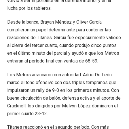
volvió a ser importante en la defensa interior y en la
lucha por los tableros.
Desde la banca, Brayan Méndez y Oliver García
cumplieron un papel determinante para contener las
reacciones de Titanes. García fue especialmente valioso
al cierre del tercer cuarto, cuando produjo cinco puntos
en el último minuto del parcial y ayudó a que los Metros
entraran al período final con ventaja de 68-59.
Los Metros arrancaron con autoridad. Adris De León
marcó el tono ofensivo con dos triples tempranos que
impulsaron un rally de 9-0 en los primeros minutos. Con
buena circulación de balón, defensa activa y el aporte de
Cracknell, los dirigidos por Melvyn López dominaron el
primer cuarto 23-13.
Titanes reaccionó en el segundo período. Con más