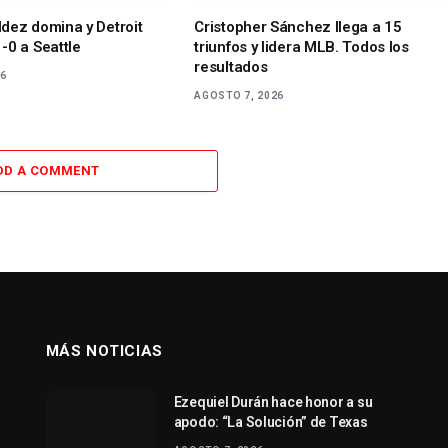
dez domina y Detroit
Cristopher Sánchez llega a 15
-0 a Seattle
triunfos y lidera MLB. Todos los
resultados
26
AGOSTO 7, 2026
DD A COMMENT
MÁS NOTICIAS
Ezequiel Durán hace honor a su
apodo: “La Solución” de Texas