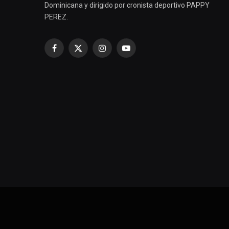
Dominicana y dirigido por cronista deportivo PAPPY
PEREZ.
Facebook
X
Instagram
YouTube
(Twitter)