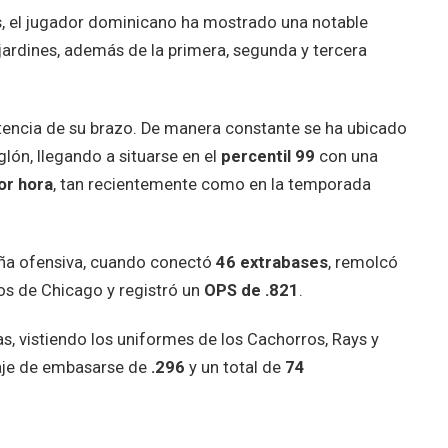
as, el jugador dominicano ha mostrado una notable
 jardines, además de la primera, segunda y tercera
tencia de su brazo. De manera constante se ha ubicado
lón, llegando a situarse en el
percentil 99
con una
or hora
, tan recientemente como en la temporada
ña ofensiva, cuando conectó
46 extrabases
, remolcó
s de Chicago y registró un
OPS de .821
.
s, vistiendo los uniformes de los Cachorros, Rays y
aje de embasarse de
.296
y un total de
74