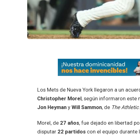
Los Mets de Nueva York llegaron a un acue
Christopher Morel
, según informaron este
Jon Heyman
y
Will Sammon
, de
The Athletic
Morel, de
27 años
, fue dejado en libertad p
disputar
22 partidos
con el equipo durante 