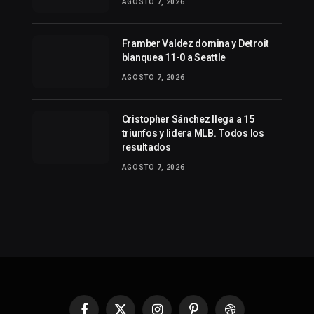
AGOSTO 7, 2026
Framber Valdez domina y Detroit
blanquea 11-0 a Seattle
AGOSTO 7, 2026
Cristopher Sánchez llega a 15
triunfos y lidera MLB. Todos los
resultados
AGOSTO 7, 2026