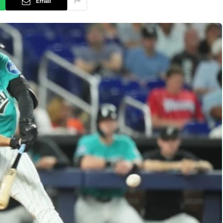
Email