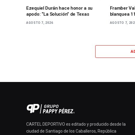
Ezequiel Durán hace honor a su
Framber Val
apodo: “La Solución” de Texas
blanquea 11
AGOSTO 7, 2026
AGOSTO 7, 20
A
CARTEL DEPORTIVO es editado y producido desde la
ciudad de Santiago de los Caballeros, República