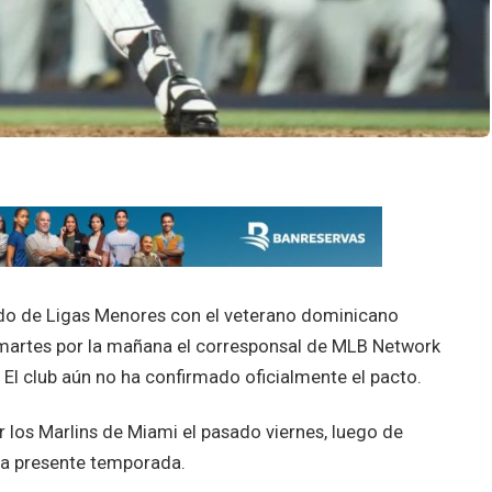
rdo de Ligas Menores con el veterano dominicano
 martes por la mañana el corresponsal de MLB Network
. El club aún no ha confirmado oficialmente el pacto.
or los Marlins de Miami el pasado viernes, luego de
la presente temporada.