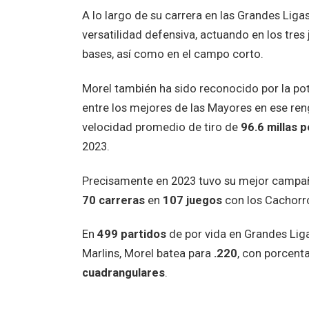
A lo largo de su carrera en las Grandes Lig
versatilidad defensiva, actuando en los tres
bases, así como en el campo corto.
Morel también ha sido reconocido por la po
entre los mejores de las Mayores en ese reng
velocidad promedio de tiro de
96.6 millas p
2023.
Precisamente en 2023 tuvo su mejor campa
70 carreras
en
107 juegos
con los Cachorro
En
499 partidos
de por vida en Grandes Liga
Marlins, Morel batea para
.220
, con porcent
cuadrangulares
.