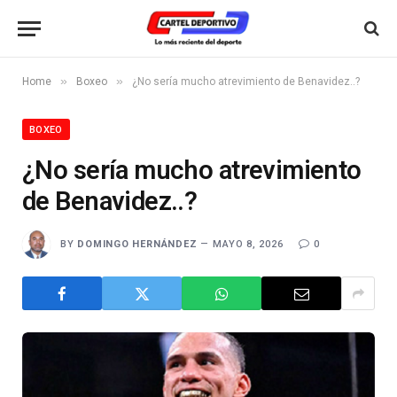
»
»
Home
Boxeo
¿No sería mucho atrevimiento de Benavidez..?
BOXEO
¿No sería mucho atrevimiento
de Benavidez..?
BY
DOMINGO HERNÁNDEZ
MAYO 8, 2026
0