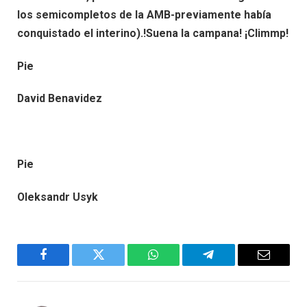
los semicompletos de la AMB-previamente había
conquistado el interino).!Suena la campana! ¡Climmp!
Pie
David Benavidez
Pie
Oleksandr Usyk
Facebook
Twitter
WhatsApp
Telegram
Email