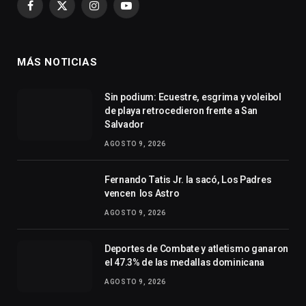
Facebook
X
Instagram
YouTube
(Twitter)
MÁS NOTICIAS
Sin podium: Ecuestre, esgrima y voleibol
de playa retrocedieron frente a San
Salvador
AGOSTO 9, 2026
Fernando Tatis Jr. la sacó, Los Padres
vencen los Astro
AGOSTO 9, 2026
Deportes de Combate y atletismo ganaron
el 47.3% de las medallas dominicana
AGOSTO 9, 2026