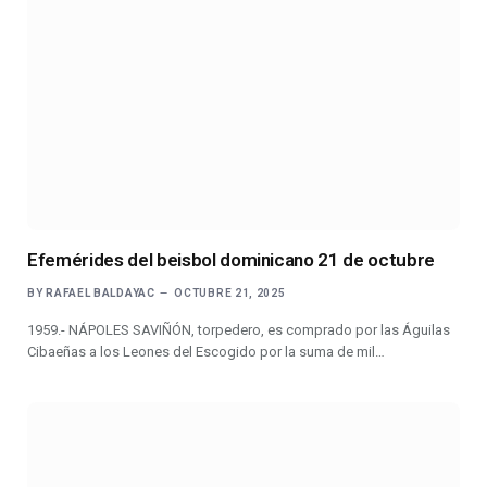
Efemérides del beisbol dominicano 21 de octubre
BY
RAFAEL BALDAYAC
OCTUBRE 21, 2025
1959.- NÁPOLES SAVIÑÓN, torpedero, es comprado por las Águilas
Cibaeñas a los Leones del Escogido por la suma de mil…