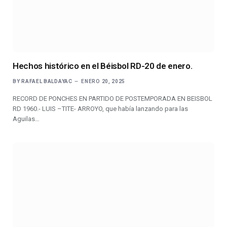
Hechos histórico en el Béisbol RD-20 de enero.
BY
RAFAEL BALDAYAC
ENERO 20, 2025
RECORD DE PONCHES EN PARTIDO DE POSTEMPORADA EN BEISBOL
RD 1960.- LUIS –TITE- ARROYO, que había lanzando para las
Aguilas…