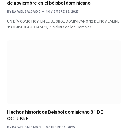
de noviembre en el béisbol dominicano.
BY
RAFAEL BALDAYAC
NOVIEMBRE 12, 2025
UN DÍA COMO HOY: EN EL BÉISBOL DOMINICANO 12 DE NOVIEMBRE
1963 JIM BEAUCHAMPS, inicialista de los Tigres del…
Hechos históricos Beisbol dominicano 31 DE
OCTUBRE
BY
RAFAEL BALDAYAC
OCTUBRE 31, 2025