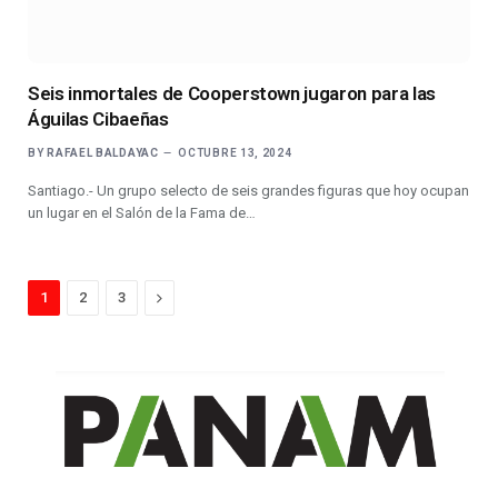
Seis inmortales de Cooperstown jugaron para las
Águilas Cibaeñas
BY
RAFAEL BALDAYAC
OCTUBRE 13, 2024
Santiago.- Un grupo selecto de seis grandes figuras que hoy ocupan
un lugar en el Salón de la Fama de…
Next
1
2
3