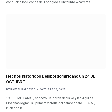
conducir a los Leones del Escogido a un triunfo 4 carreras…
Hechos históricos Béisbol dominicano un 24 DE
OCTUBRE
BY
RAFAEL BALDAYAC
OCTUBRE 24, 2025
1955.- EMIL PANKO, conectó un jonrón decisivo y las Aguilas
Cibaeñas logran su primera victoria del campeonato 1955-56,
iniciando la…