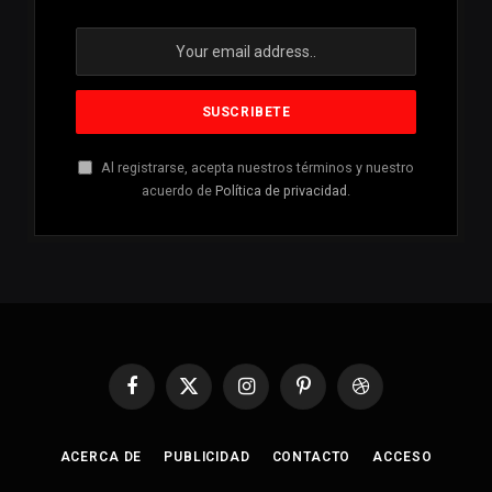
Al registrarse, acepta nuestros términos y nuestro
acuerdo de
Política de privacidad
.
Facebook
X
Instagram
Pinterest
Dribbble
(Twitter)
ACERCA DE
PUBLICIDAD
CONTACTO
ACCESO