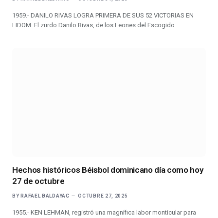
1959.- DANILO RIVAS LOGRA PRIMERA DE SUS 52 VICTORIAS EN
LIDOM. El zurdo Danilo Rivas, de los Leones del Escogido…
Hechos históricos Béisbol dominicano día como hoy
27 de octubre
BY
RAFAEL BALDAYAC
OCTUBRE 27, 2025
1955.- KEN LEHMAN, registró una magnífica labor monticular para