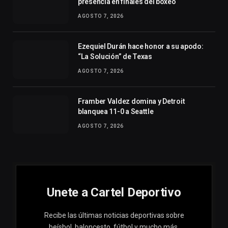
presencia en finales del boxeo
AGOSTO 7, 2026
Ezequiel Durán hace honor a su apodo:
“La Solución” de Texas
AGOSTO 7, 2026
Framber Valdez domina y Detroit
blanquea 11-0 a Seattle
AGOSTO 7, 2026
Unete a Cartel Deportivo
Recibe las últimas noticias deportivas sobre
beísbol, baloncesto, fútbol y mucho más.