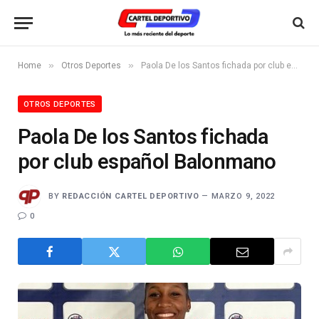
»
»
Home
Otros Deportes
Paola De los Santos fichada por club español Balonmano
OTROS DEPORTES
Paola De los Santos fichada
por club español Balonmano
BY
REDACCIÓN CARTEL DEPORTIVO
MARZO 9, 2022
0