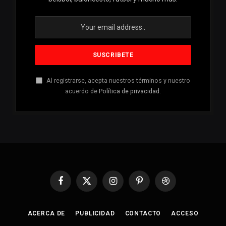
Al registrarse, acepta nuestros términos y nuestro
acuerdo de
Política de privacidad
.
Facebook
X
Instagram
Pinterest
Dribbble
(Twitter)
ACERCA DE
PUBLICIDAD
CONTACTO
ACCESO