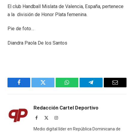
El club Handball Mislata de Valencia, España, pertenece
a la división de Honor Plata femenina.
Pie de foto…
Diandra Paola De los Santos
Facebook
Twitter
WhatsApp
Telegram
Email
Redacción Cartel Deportivo
Facebook
X
Instagram
(Twitter)
Medio digital líder en República Dominicana de