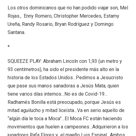
Los otros dominicanos que no han podido viajar son, Mel
Rojas., Enny Romero, Christopher Mercedes, Estamy
Ureña, Randy Rosario, Bryan Rodríguez y Domingo
Santana.
*
SQUEEZE PLAY: Abraham Lincoln con 1,93 (un metro y
93 centímetros), ha sido el presidente más alto en la
historia de los Estados Unidos…Pedimos a Jesucristo
que pase sus manos sanadoras a Jesús Mata, quien
tiene varios días internos…No es de Covid-19…
Radhamés Bonilla está preocupado, porque Jesús es
mitad aguilucho y mitad liceísta…Va en serio aquello de
“algún día le toca a Moca”…El Moca FC están haciendo
movimientos que huelen a campeones…Adquirieron a los
jugadores Rafa Flores y el maeño Luis Espinal…Ambos