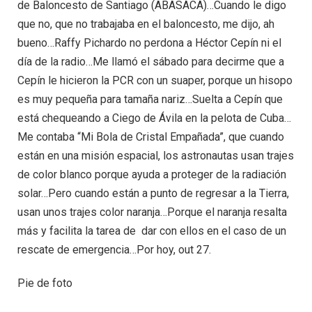
de Baloncesto de Santiago (ABASACA)…Cuando le digo
que no, que no trabajaba en el baloncesto, me dijo, ah
bueno…Raffy Pichardo no perdona a Héctor Cepín ni el
día de la radio…Me llamó el sábado para decirme que a
Cepín le hicieron la PCR con un suaper, porque un hisopo
es muy pequeña para tamaña nariz…Suelta a Cepín que
está chequeando a Ciego de Ávila en la pelota de Cuba…
Me contaba “Mi Bola de Cristal Empañada”, que cuando
están en una misión espacial, los astronautas usan trajes
de color blanco porque ayuda a proteger de la radiación
solar…Pero cuando están a punto de regresar a la Tierra,
usan unos trajes color naranja…Porque el naranja resalta
más y facilita la tarea de dar con ellos en el caso de un
rescate de emergencia…Por hoy, out 27.
Pie de foto