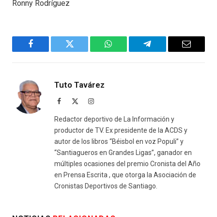
Ronny Rodríguez
Facebook
Twitter
WhatsApp
Telegram
Email
Tuto Tavárez
Facebook
X
Instagram
(Twitter)
Redactor deportivo de La Información y
productor de TV. Ex presidente de la ACDS y
autor de los libros “Béisbol en voz Populi” y
“Santiagueros en Grandes Ligas”, ganador en
múltiples ocasiones del premio Cronista del Año
en Prensa Escrita , que otorga la Asociación de
Cronistas Deportivos de Santiago.