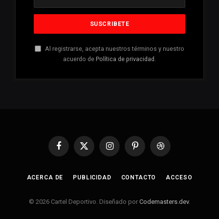
Al registrarse, acepta nuestros términos y nuestro
acuerdo de
Política de privacidad
.
Facebook
X
Instagram
Pinterest
Dribbble
(Twitter)
ACERCA DE
PUBLICIDAD
CONTACTO
ACCESO
© 2026 Cartel Deportivo. Diseñado por
Codemasters.dev
.