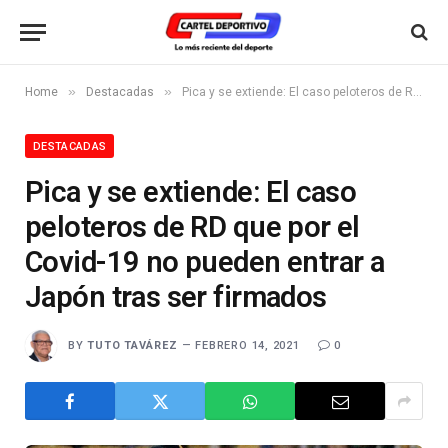
»
»
Home
Destacadas
Pica y se extiende: El caso peloteros de RD que por el Covid-19 no pueden entrar a Japón tras ser firmados
DESTACADAS
Pica y se extiende: El caso
peloteros de RD que por el
Covid-19 no pueden entrar a
Japón tras ser firmados
BY
TUTO TAVÁREZ
FEBRERO 14, 2021
0