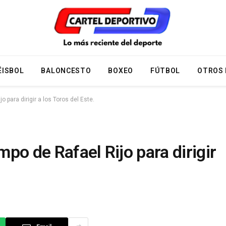
ÉISBOL
BALONCESTO
BOXEO
FÚTBOL
OTROS
o para dirigir a los Toros del Este.
mpo de Rafael Rijo para dirigir