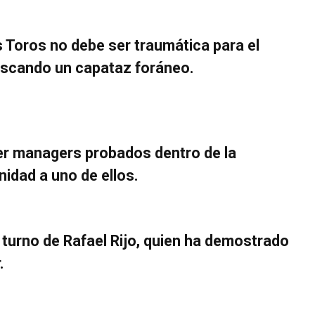
os Toros no debe ser traumática para el
uscando un capataz foráneo.
ner managers probados dentro de la
nidad a uno de ellos.
 turno de Rafael Rijo, quien ha demostrado
.