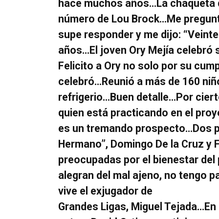
hace muchos años…La chaqueta que
número de Lou Brock…Me preguntó 
supe responder y me dijo: “Veint
años…El joven Ory Mejía celebró
Felicito a Ory no solo por su cum
celebró…Reunió a más de 160 niño
refrigerio…Buen detalle…Por cierto
quien está practicando en el proy
es un tremando prospecto…Dos pér
Hermano”, Domingo De la Cruz y
preocupadas por el bienestar del
alegran del mal ajeno, no tengo p
vive el exjugador de
Grandes Ligas, Miguel Tejada…En