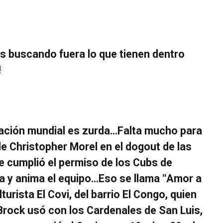
as buscando fuera lo que tienen dentro
!
lación mundial es zurda…Falta mucho para
e Christopher Morel en el dogout de las
 cumplió el permiso de los Cubs de
ja y anima el equipo…Eso se llama “Amor a
urista El Covi, del barrio El Congo, quien
rock usó con los Cardenales de San Luis,