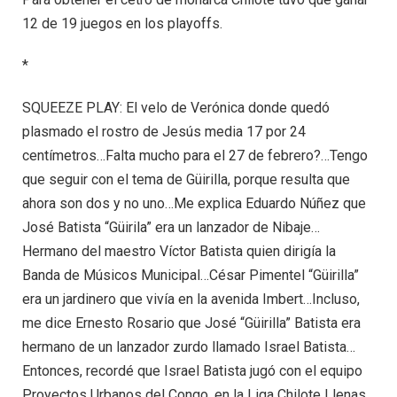
12 de 19 juegos en los playoffs.
*
SQUEEZE PLAY: El velo de Verónica donde quedó
plasmado el rostro de Jesús media 17 por 24
centímetros…Falta mucho para el 27 de febrero?…Tengo
que seguir con el tema de Güirilla, porque resulta que
ahora son dos y no uno…Me explica Eduardo Núñez que
José Batista “Güirila” era un lanzador de Nibaje…
Hermano del maestro Víctor Batista quien dirigía la
Banda de Músicos Municipal…César Pimentel “Güirilla”
era un jardinero que vivía en la avenida Imbert…Incluso,
me dice Ernesto Rosario que José “Güirilla” Batista era
hermano de un lanzador zurdo llamado Israel Batista…
Entonces, recordé que Israel Batista jugó con el equipo
Proyectos Urbanos del Congo, en la Liga Chilote Llenas…