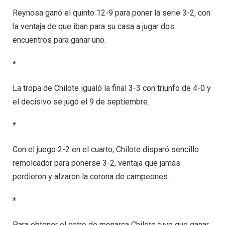
Reynosa ganó el quinto 12-9 para poner la serie 3-2, con
la ventaja de que iban para su casa a jugar dos
encuentros para ganar uno.
*
La tropa de Chilote igualó la final 3-3 con triunfo de 4-0 y
el decisivo se jugó el 9 de septiembre.
*
Con el juego 2-2 en el cuarto, Chilote disparó sencillo
remolcador para ponerse 3-2, ventaja que jamás
perdieron y alzaron la corona de campeones.
*
Para obtener el cetro de monarca Chilote tuvo que ganar