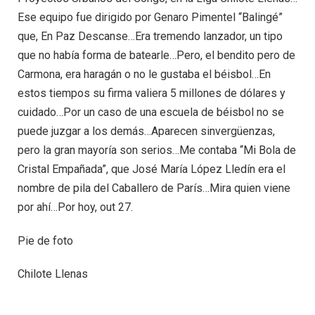
Ese equipo fue dirigido por Genaro Pimentel “Balingé”
que, En Paz Descanse…Era tremendo lanzador, un tipo
que no había forma de batearle…Pero, el bendito pero de
Carmona, era haragán o no le gustaba el béisbol…En
estos tiempos su firma valiera 5 millones de dólares y
cuidado…Por un caso de una escuela de béisbol no se
puede juzgar a los demás…Aparecen sinvergüenzas,
pero la gran mayoría son serios…Me contaba “Mi Bola de
Cristal Empañada”, que José María López Lledín era el
nombre de pila del Caballero de París…Mira quien viene
por ahí…Por hoy, out 27.
Pie de foto
Chilote Llenas