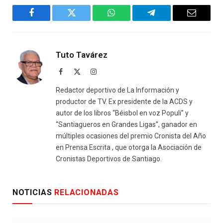
Facebook
Twitter
WhatsApp
Telegram
Email
Tuto Tavárez
Facebook
X
Instagram
(Twitter)
Redactor deportivo de La Información y
productor de TV. Ex presidente de la ACDS y
autor de los libros “Béisbol en voz Populi” y
“Santiagueros en Grandes Ligas”, ganador en
múltiples ocasiones del premio Cronista del Año
en Prensa Escrita , que otorga la Asociación de
Cronistas Deportivos de Santiago.
NOTICIAS
RELACIONADAS