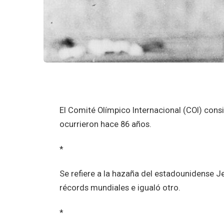
El Comité Olímpico Internacional (COI) cons
ocurrieron hace 86 años.
*
Se refiere a la hazaña del estadounidense J
récords mundiales e igualó otro.
*