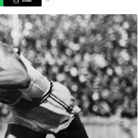
Email