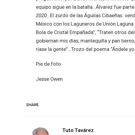
equipo sigue en la batalla…Álvarez fue part
2020…El zurdo de las Águilas Cibaeñas ven
México con los Laguneros de Unión Laguna 
Bola de Cristal Empañada”, “Traten otros de
gobiernan mis días, mantequilla y pan tierno
ríase la gente”…Trozo del poema “Ándele yo 
Pie de foto
Jesse Owen
SHARE.
Tuto Tavárez