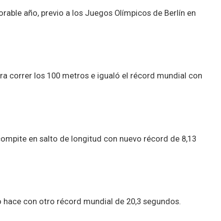
able año, previo a los Juegos Olímpicos de Berlín en
para correr los 100 metros e igualó el récord mundial con
 compite en salto de longitud con nuevo récord de 8,13
lo hace con otro récord mundial de 20,3 segundos.