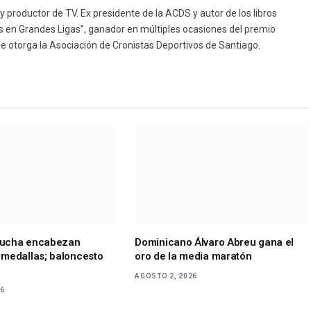
(Twitt
 productor de TV. Ex presidente de la ACDS y autor de los libros
os en Grandes Ligas”, ganador en múltiples ocasiones del premio
ue otorga la Asociación de Cronistas Deportivos de Santiago.
 lucha encabezan
Dominicano Álvaro Abreu gana el
medallas; baloncesto
oro de la media maratón
AGOSTO 2, 2026
26