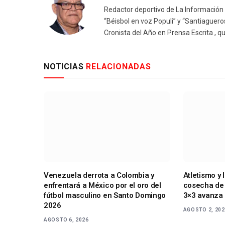
Redactor deportivo de La Información y
“Béisbol en voz Populi” y “Santiaguer
Cronista del Año en Prensa Escrita , q
NOTICIAS
RELACIONADAS
Venezuela derrota a Colombia y
Atletismo y
enfrentará a México por el oro del
cosecha de 
fútbol masculino en Santo Domingo
3×3 avanza
2026
AGOSTO 2, 20
AGOSTO 6, 2026