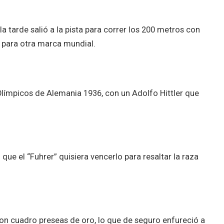
la tarde salió a la pista para correr los 200 metros con
 para otra marca mundial.
Olímpicos de Alemania 1936, con un Adolfo Hittler que
que el “Fuhrer” quisiera vencerlo para resaltar la raza
on cuadro preseas de oro, lo que de seguro enfureció a