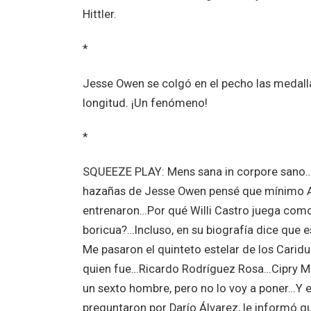
Hittler.
*
Jesse Owen se colgó en el pecho las medalla
longitud. ¡Un fenómeno!
*
SQUEEZE PLAY: Mens sana in corpore sano…F
hazañas de Jesse Owen pensé que mínimo Ar
entrenaron…Por qué Willi Castro juega como 
boricua?…Incluso, en su biografía dice que
Me pasaron el quinteto estelar de los Caridu
quien fue…Ricardo Rodríguez Rosa…Cipry M
un sexto hombre, pero no lo voy a poner…Y 
preguntaron por Darío Álvarez, le informó q