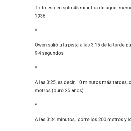
Todo eso en solo 45 minutos de aquel memor
1936.
*
Owen salió a la pista a las 3:15 de la tarde 
9,4 segundos.
*
A las 3:25, es decir, 10 minutos más tardes,
metros (duró 25 años).
*
A las 3:34 minutos, corre los 200 metros y 