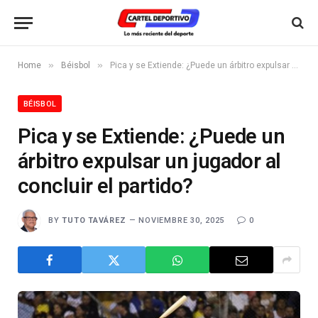
»
»
Home
Béisbol
Pica y se Extiende: ¿Puede un árbitro expulsar un jugador al concluir el partido?
BÉISBOL
Pica y se Extiende: ¿Puede un
árbitro expulsar un jugador al
concluir el partido?
BY
TUTO TAVÁREZ
NOVIEMBRE 30, 2025
0