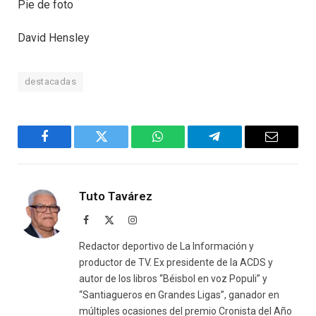
Pie de foto
David Hensley
destacadas
Facebook
Twitter
WhatsApp
Telegram
Email
Tuto Tavárez
Facebook
X
Instagram
(Twitter)
Redactor deportivo de La Información y
productor de TV. Ex presidente de la ACDS y
autor de los libros “Béisbol en voz Populi” y
“Santiagueros en Grandes Ligas”, ganador en
múltiples ocasiones del premio Cronista del Año