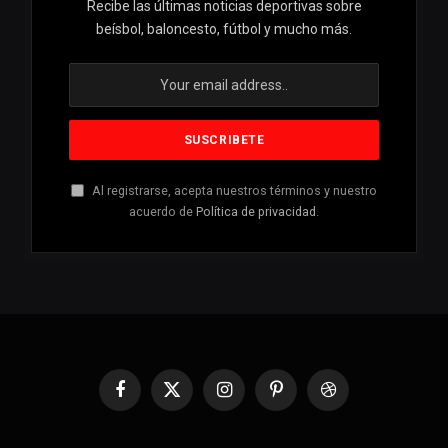
Recibe las últimas noticias deportivas sobre
beísbol, baloncesto, fútbol y mucho más.
Al registrarse, acepta nuestros términos y nuestro
acuerdo de
Política de privacidad
.
Facebook
X
Instagram
Pinterest
Dribbble
(Twitter)