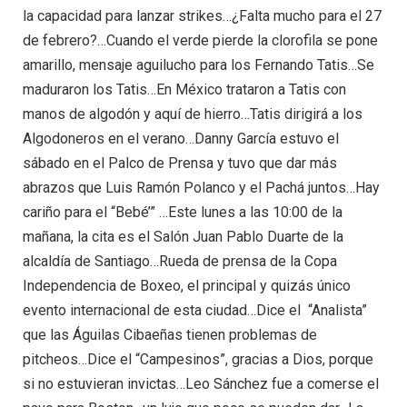
la capacidad para lanzar strikes…¿Falta mucho para el 27
de febrero?…Cuando el verde pierde la clorofila se pone
amarillo, mensaje aguilucho para los Fernando Tatis…Se
maduraron los Tatis…En México trataron a Tatis con
manos de algodón y aquí de hierro…Tatis dirigirá a los
Algodoneros en el verano…Danny García estuvo el
sábado en el Palco de Prensa y tuvo que dar más
abrazos que Luis Ramón Polanco y el Pachá juntos…Hay
cariño para el “Bebé’” …Este lunes a las 10:00 de la
mañana, la cita es el Salón Juan Pablo Duarte de la
alcaldía de Santiago…Rueda de prensa de la Copa
Independencia de Boxeo, el principal y quizás único
evento internacional de esta ciudad…Dice el “Analista”
que las Águilas Cibaeñas tienen problemas de
pitcheos…Dice el “Campesinos”, gracias a Dios, porque
si no estuvieran invictas…Leo Sánchez fue a comerse el