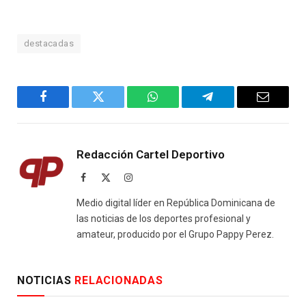
destacadas
Facebook
Twitter
WhatsApp
Telegram
Email
Redacción Cartel Deportivo
Facebook
X
Instagram
(Twitter)
Medio digital líder en República Dominicana de
las noticias de los deportes profesional y
amateur, producido por el Grupo Pappy Perez.
NOTICIAS
RELACIONADAS