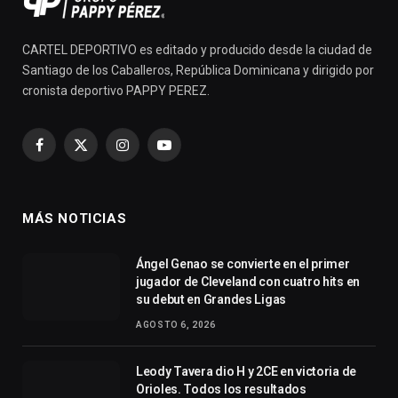
CARTEL DEPORTIVO es editado y producido desde la ciudad de
Santiago de los Caballeros, República Dominicana y dirigido por
cronista deportivo PAPPY PEREZ.
Facebook
X
Instagram
YouTube
(Twitter)
MÁS NOTICIAS
Ángel Genao se convierte en el primer
jugador de Cleveland con cuatro hits en
su debut en Grandes Ligas
AGOSTO 6, 2026
Leody Tavera dio H y 2CE en victoria de
Orioles. Todos los resultados