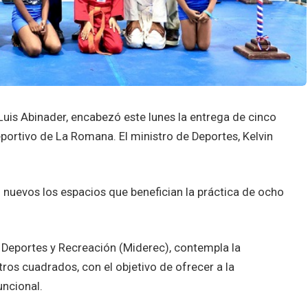
Luis Abinader, encabezó este lunes la entrega de cinco
ortivo de La Romana. El ministro de Deportes, Kelvin
nuevos los espacios que benefician la práctica de ocho
e Deportes y Recreación (Miderec), contempla la
os cuadrados, con el objetivo de ofrecer a la
ncional.