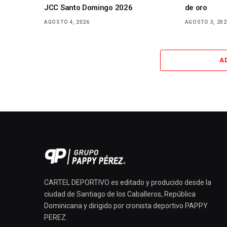
JCC Santo Domingo 2026
de oro
AGOSTO 4, 2026
AGOSTO 3, 20
A
CARTEL DEPORTIVO es editado y producido desde la
ciudad de Santiago de los Caballeros, República
Dominicana y dirigido por cronista deportivo PAPPY
PEREZ.