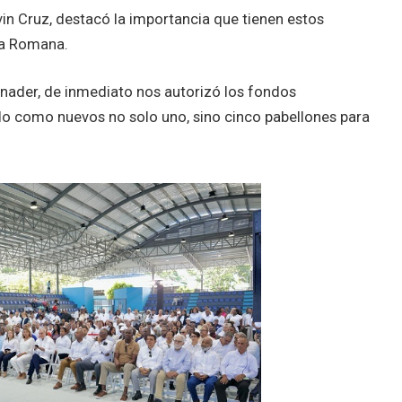
lvin Cruz, destacó la importancia que tienen estos
La Romana.
nader, de inmediato nos autorizó los fondos
o como nuevos no solo uno, sino cinco pabellones para