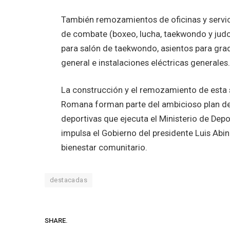
También remozamientos de oficinas y servici
de combate (boxeo, lucha, taekwondo y judo)
para salón de taekwondo, asientos para grad
general e instalaciones eléctricas generales.
La construcción y el remozamiento de esta 
Romana forman parte del ambicioso plan de 
deportivas que ejecuta el Ministerio de Depo
impulsa el Gobierno del presidente Luis Abina
bienestar comunitario.
destacadas
SHARE.