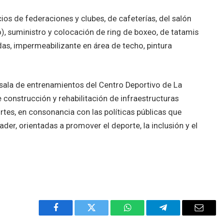
os de federaciones y clubes, de cafeterías, del salón
, suministro y colocación de ring de boxeo, de tatamis
as, impermeabilizante en área de techo, pintura
sala de entrenamientos del Centro Deportivo de La
construcción y rehabilitación de infraestructuras
rtes, en consonancia con las políticas públicas que
der, orientadas a promover el deporte, la inclusión y el
Facebook
Twitter
WhatsApp
Telegram
Emai