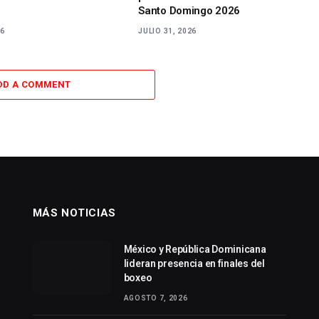
Santo Domingo 2026
26
JULIO 31, 2026
DD A COMMENT
MÁS NOTICIAS
México y República Dominicana
lideran presencia en finales del
boxeo
AGOSTO 7, 2026