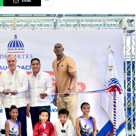
Email