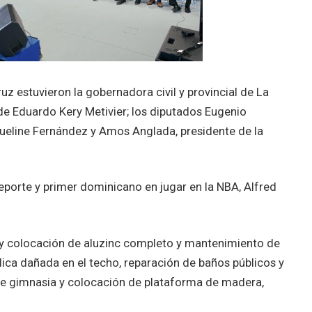
uz estuvieron la gobernadora civil y provincial de La
de Eduardo Kery Metivier; los diputados Eugenio
ueline Fernández y Amos Anglada, presidente de la
eporte y primer dominicano en jugar en la NBA, Alfred
o y colocación de aluzinc completo y mantenimiento de
ica dañada en el techo, reparación de baños públicos y
de gimnasia y colocación de plataforma de madera,