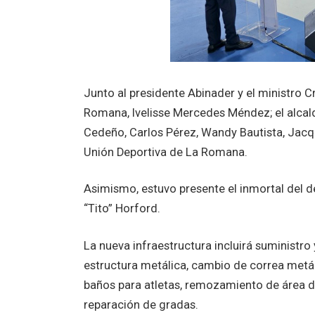
Junto al presidente Abinader y el ministro Cr
Romana, Ivelisse Mercedes Méndez; el alcal
Cedeño, Carlos Pérez, Wandy Bautista, Jacq
Unión Deportiva de La Romana.
Asimismo, estuvo presente el inmortal del d
“Tito” Horford.
La nueva infraestructura incluirá suministr
estructura metálica, cambio de correa metál
baños para atletas, remozamiento de área 
reparación de gradas.