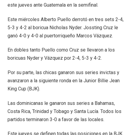
este jueves ante Guatemala en la semifinal.
Este miércoles Alberto Puello derrotó en tres sets 2-4,
5-3 y 4-2 al boricua Nicholas Nyder. Jossting Cruz le
ganó 4-0 y 4-0 al puertorriqueño Marcos Vázquez.
En dobles tanto Puello como Cruz se llevaron a los
boricuas Nyder y Vázquez por 2-4, 5-3 y 4-2.
Por su parte, las chicas ganaron sus series invictas y
avanzaron a la siguiente ronda en la Junior Billie Jean
King Cup (BJK).
Las dominicanas le ganaron sus series a Bahamas,
Costa Rica, Trinidad y Tobago y Santa Lucía. Todos los
partidos terminaron 3-0 a favor de las locales.
Este jueves se definen todas las posiciones en la BJK.