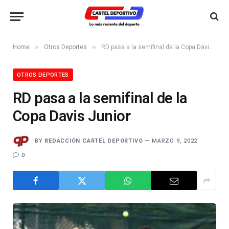
»
»
Home
Otros Deportes
RD pasa a la semifinal de la Copa Davis Junior
OTROS DEPORTES
RD pasa a la semifinal de la
Copa Davis Junior
BY
REDACCIÓN CARTEL DEPORTIVO
MARZO 9, 2022
0