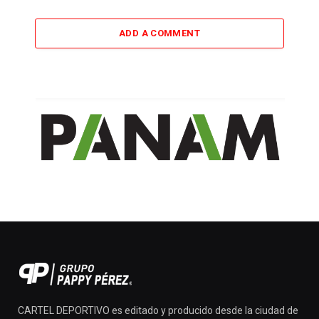
ADD A COMMENT
CARTEL DEPORTIVO es editado y producido desde la ciudad de