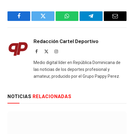
Facebook
Twitter
WhatsApp
Telegram
Email
Redacción Cartel Deportivo
Facebook
X
Instagram
(Twitter)
Medio digital líder en República Dominicana de
las noticias de los deportes profesional y
amateur, producido por el Grupo Pappy Perez.
NOTICIAS
RELACIONADAS