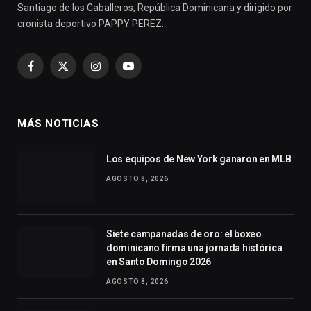
Santiago de los Caballeros, República Dominicana y dirigido por
cronista deportivo PAPPY PEREZ.
Facebook
X
Instagram
YouTube
(Twitter)
MÁS NOTICIAS
Los equipos de New York ganaron en MLB
AGOSTO 8, 2026
Siete campanadas de oro: el boxeo
dominicano firma una jornada histórica
en Santo Domingo 2026
AGOSTO 8, 2026