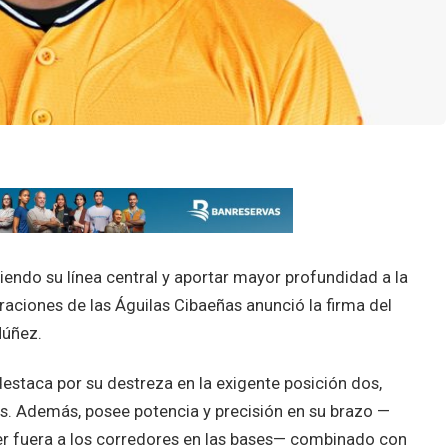
ciendo su línea central y aportar mayor profundidad a la
eraciones de las Águilas Cibaeñas anunció la firma del
Núñez.
staca por su destreza en la exigente posición dos,
s. Además, posee potencia y precisión en su brazo —
r fuera a los corredores en las bases— combinado con