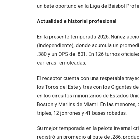
un bate oportuno en la Liga de Béisbol Prof
Actualidad e historial profesional
En la presente temporada 2026, Núñez acciona
(independiente), donde acumula un promedi
.380 y un OPS de .801. En 126 turnos oficiale
carreras remolcadas.
El receptor cuenta con una respetable trayec
los Toros del Este y tres con los Gigantes 
en los circuitos minoritarios de Estados Un
Boston y Marlins de Miami. En las menores, d
triples, 12 jonrones y 41 bases robadas.
Su mejor temporada en la pelota invernal cr
registró un promedio al bate de .286, produc