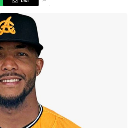
Email