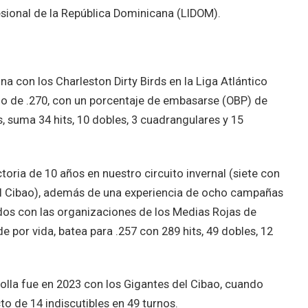
esional de la República Dominicana (LIDOM).
 con los Charleston Dirty Birds en la Liga Atlántico
o de .270, con un porcentaje de embasarse (OBP) de
s, suma 34 hits, 10 dobles, 3 cuadrangulares y 15
toria de 10 años en nuestro circuito invernal (siete con
del Cibao), además de una experiencia de ocho campañas
idos con las organizaciones de los Medias Rojas de
e por vida, batea para .257 con 289 hits, 49 dobles, 12
iolla fue en 2023 con los Gigantes del Cibao, cuando
to de 14 indiscutibles en 49 turnos.