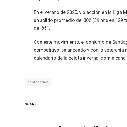
En el verano de 2025, vio acción en la Liga
un sólido promedio de .302 (39 hits en 129 
de .851.
Con este movimiento, el conjunto de Santia
competitivo, balanceado y con la veteranía n
calendario de la pelota invernal dominicana.
destacadas
SHARE.