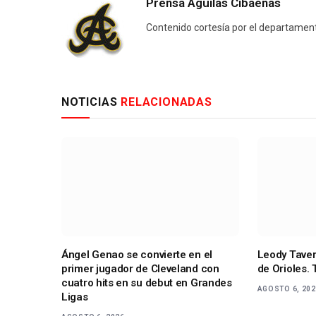
Prensa Águilas Cibaeñas
Contenido cortesía por el departament
NOTICIAS
RELACIONADAS
Ángel Genao se convierte en el
Leody Tavera
primer jugador de Cleveland con
de Orioles. 
cuatro hits en su debut en Grandes
AGOSTO 6, 20
Ligas