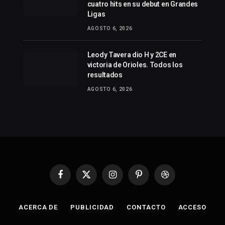
cuatro hits en su debut en Grandes
Ligas
AGOSTO 6, 2026
Leody Tavera dio H y 2CE en
victoria de Orioles. Todos los
resultados
AGOSTO 6, 2026
Facebook
X
Instagram
Pinterest
Dribbble
(Twitter)
ACERCA DE
PUBLICIDAD
CONTACTO
ACCESO