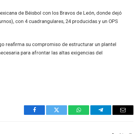
 Mexicana de Béisbol con los Bravos de León, donde dejó
turnos), con 4 cuadrangulares, 24 producidas y un OPS
go reafirma su compromiso de estructurar un plantel
ecesaria para afrontar las altas exigencias del
Facebook
Twitter
WhatsApp
Telegram
Emai