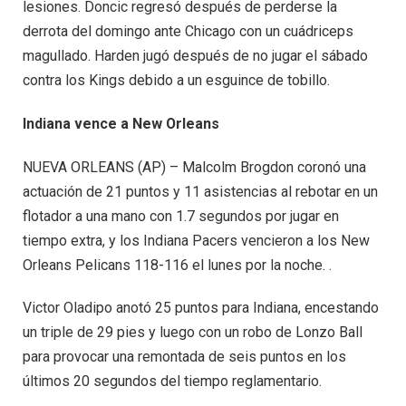
lesiones. Doncic regresó después de perderse la
derrota del domingo ante Chicago con un cuádriceps
magullado. Harden jugó después de no jugar el sábado
contra los Kings debido a un esguince de tobillo.
Indiana vence a New Orleans
NUEVA ORLEANS (AP) – Malcolm Brogdon coronó una
actuación de 21 puntos y 11 asistencias al rebotar en un
flotador a una mano con 1.7 segundos por jugar en
tiempo extra, y los Indiana Pacers vencieron a los New
Orleans Pelicans 118-116 el lunes por la noche. .
Victor Oladipo anotó 25 puntos para Indiana, encestando
un triple de 29 pies y luego con un robo de Lonzo Ball
para provocar una remontada de seis puntos en los
últimos 20 segundos del tiempo reglamentario.