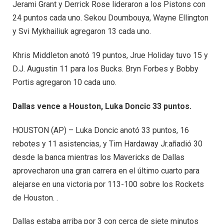
Jerami Grant y Derrick Rose lideraron a los Pistons con
24 puntos cada uno. Sekou Doumbouya, Wayne Ellington
y Svi Mykhailiuk agregaron 13 cada uno.
Khris Middleton anotó 19 puntos, Jrue Holiday tuvo 15 y
D.J. Augustin 11 para los Bucks. Bryn Forbes y Bobby
Portis agregaron 10 cada uno.
Dallas vence a Houston, Luka Doncic 33 puntos.
HOUSTON (AP) – Luka Doncic anotó 33 puntos, 16
rebotes y 11 asistencias, y Tim Hardaway Jr.añadió 30
desde la banca mientras los Mavericks de Dallas
aprovecharon una gran carrera en el último cuarto para
alejarse en una victoria por 113-100 sobre los Rockets
de Houston. .
Dallas estaba arriba por 3 con cerca de siete minutos