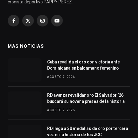
cronista deportivo PAPPY PEREZ.
Facebook
X
Instagram
YouTube
(Twitter)
MÁS NOTICIAS
Cuba revalida el oro con victoria ante
Dominicana en balonmano femenino
AGOSTO 7, 2026
RD avanza revalidar oro El Salvador ‘26
buscará su novena presea de la historia
AGOSTO 7, 2026
RD llega a 30 medallas de oro por tercera
vez en la historia de los JCC