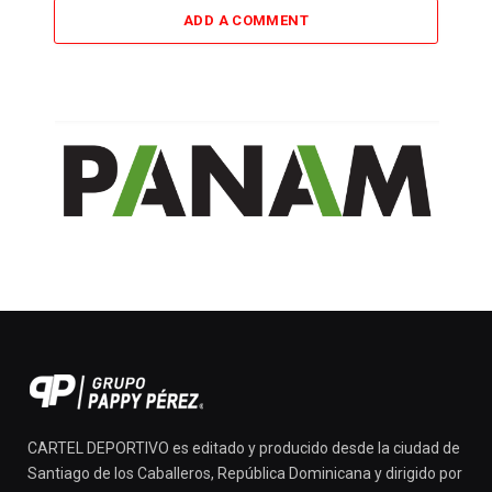
ADD A COMMENT
CARTEL DEPORTIVO es editado y producido desde la ciudad de
Santiago de los Caballeros, República Dominicana y dirigido por