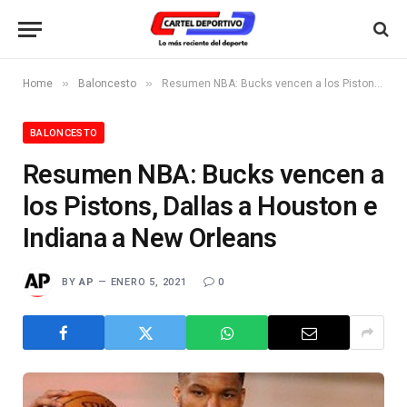
»
»
Home
Baloncesto
Resumen NBA: Bucks vencen a los Pistons, Dallas a Houston e Indiana a New Orleans
BALONCESTO
Resumen NBA: Bucks vencen a
los Pistons, Dallas a Houston e
Indiana a New Orleans
BY
AP
ENERO 5, 2021
0