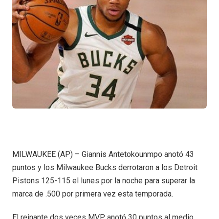
MILWAUKEE (AP) – Giannis Antetokounmpo anotó 43
puntos y los Milwaukee Bucks derrotaron a los Detroit
Pistons 125-115 el lunes por la noche para superar la
marca de .500 por primera vez esta temporada.
El reinante dos veces MVP anotó 30 puntos al medio