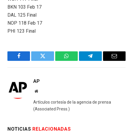
BKN 103 Feb 17
DAL 125 Final
NOP 118 Feb 17
PHI 123 Final
Facebook
Twitter
WhatsApp
Telegram
Email
AP
Website
Artículos cortesía de la agencia de prensa
(Associated Press.)
NOTICIAS
RELACIONADAS