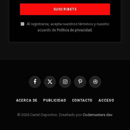
Al registrarse, acepta nuestros términos y nuestro
acuerdo de
Política de privacidad
.
Facebook
X
Instagram
Pinterest
Dribbble
(Twitter)
ACERCA DE
PUBLICIDAD
CONTACTO
ACCESO
© 2026 Cartel Deportivo. Diseñado por
Codemasters.dev
.