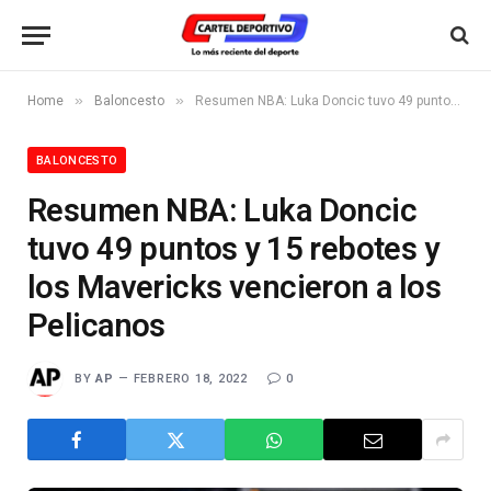
»
»
Home
Baloncesto
Resumen NBA: Luka Doncic tuvo 49 puntos y 15 rebotes y los Mavericks vencieron a los Pelicanos
BALONCESTO
Resumen NBA: Luka Doncic
tuvo 49 puntos y 15 rebotes y
los Mavericks vencieron a los
Pelicanos
BY
AP
FEBRERO 18, 2022
0