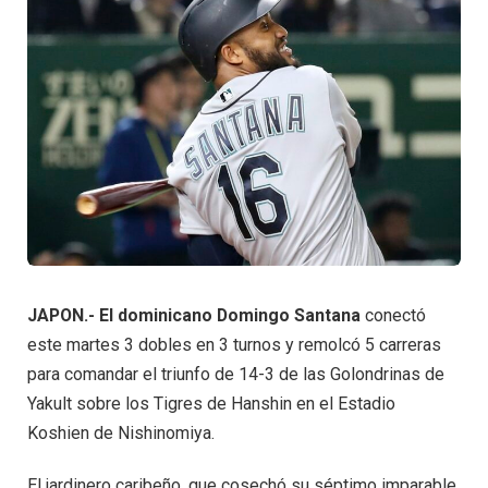
JAPON.- El dominicano Domingo Santana
conectó
este martes 3 dobles en 3 turnos y remolcó 5 carreras
para comandar el triunfo de 14-3 de las Golondrinas de
Yakult sobre los Tigres de Hanshin en el Estadio
Koshien de Nishinomiya.
El jardinero caribeño, que cosechó su séptimo imparable