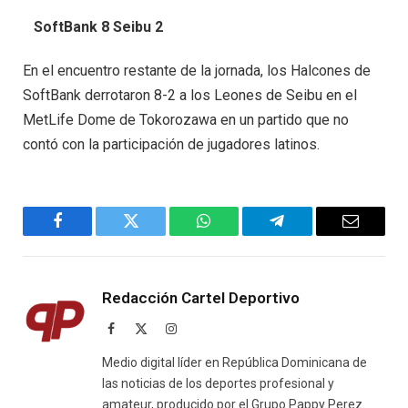
SoftBank 8 Seibu 2
En el encuentro restante de la jornada, los Halcones de
SoftBank derrotaron 8-2 a los Leones de Seibu en el
MetLife Dome de Tokorozawa en un partido que no
contó con la participación de jugadores latinos.
Facebook
Twitter
WhatsApp
Telegram
Email
Redacción Cartel Deportivo
Facebook
X
Instagram
(Twitter)
Medio digital líder en República Dominicana de
las noticias de los deportes profesional y
amateur, producido por el Grupo Pappy Perez.