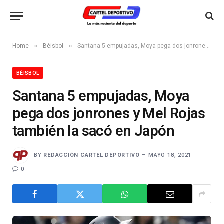
»
»
Home
Béisbol
Santana 5 empujadas, Moya pega dos jonrones y Mel Rojas también la sacó en Japón
BÉISBOL
Santana 5 empujadas, Moya
pega dos jonrones y Mel Rojas
también la sacó en Japón
BY
REDACCIÓN CARTEL DEPORTIVO
MAYO 18, 2021
0