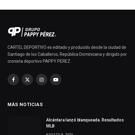
CARTEL DEPORTIVO es editado y producido desde la ciudad de
Santiago de los Caballeros, República Dominicana y dirigido por
cronista deportivo PAPPY PEREZ.
Facebook
X
Instagram
YouTube
(Twitter)
MÁS NOTICIAS
Alcántara lanzó blanqueada. Resultados
MLB
AGOSTO 8, 2026