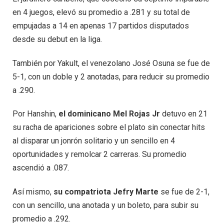
en 4 juegos, elevó su promedio a .281 y su total de
empujadas a 14 en apenas 17 partidos disputados
desde su debut en la liga.
También por Yakult, el venezolano José Osuna se fue de
5-1, con un doble y 2 anotadas, para reducir su promedio
a .290.
Por Hanshin,
el dominicano Mel Rojas Jr
detuvo en 21
su racha de apariciones sobre el plato sin conectar hits
al disparar un jonrón solitario y un sencillo en 4
oportunidades y remolcar 2 carreras. Su promedio
ascendió a .087.
Así mismo,
su compatriota Jefry Marte
se fue de 2-1,
con un sencillo, una anotada y un boleto, para subir su
promedio a .292.