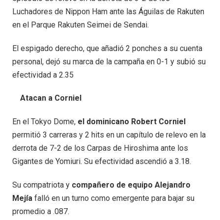
Luchadores de Nippon Ham ante las Águilas de Rakuten
en el Parque Rakuten Seimei de Sendai.
El espigado derecho, que añadió 2 ponches a su cuenta
personal, dejó su marca de la campaña en 0-1 y subió su
efectividad a 2.35
Atacan a Corniel
En el Tokyo Dome,
el dominicano Robert Corniel
permitió 3 carreras y 2 hits en un capítulo de relevo en la
derrota de 7-2 de los Carpas de Hiroshima ante los
Gigantes de Yomiuri. Su efectividad ascendió a 3.18.
Su compatriota y
compañero de equipo Alejandro
Mejía
falló en un turno como emergente para bajar su
promedio a .087.