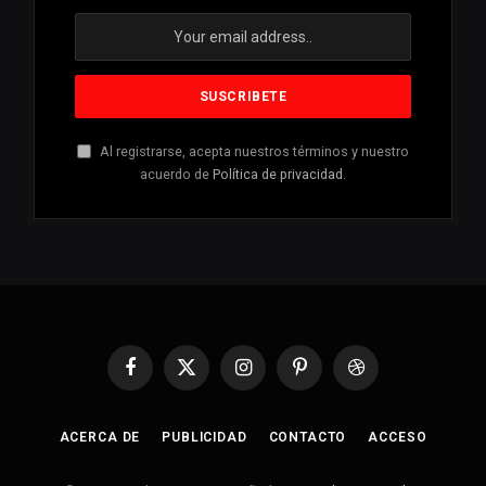
Al registrarse, acepta nuestros términos y nuestro
acuerdo de
Política de privacidad
.
Facebook
X
Instagram
Pinterest
Dribbble
(Twitter)
ACERCA DE
PUBLICIDAD
CONTACTO
ACCESO