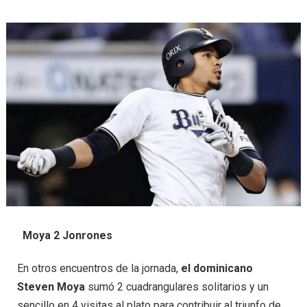
Moya 2 Jonrones
En otros encuentros de la jornada,
el dominicano
Steven Moya
sumó 2 cuadrangulares solitarios y un
sencillo en 4 visitas al plato para contribuir al triunfo de