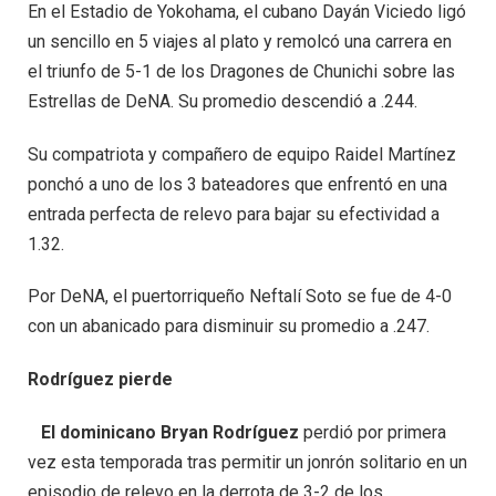
En el Estadio de Yokohama, el cubano Dayán Viciedo ligó
un sencillo en 5 viajes al plato y remolcó una carrera en
el triunfo de 5-1 de los Dragones de Chunichi sobre las
Estrellas de DeNA. Su promedio descendió a .244.
Su compatriota y compañero de equipo Raidel Martínez
ponchó a uno de los 3 bateadores que enfrentó en una
entrada perfecta de relevo para bajar su efectividad a
1.32.
Por DeNA, el puertorriqueño Neftalí Soto se fue de 4-0
con un abanicado para disminuir su promedio a .247.
Rodríguez pierde
El dominicano Bryan Rodríguez
perdió por primera
vez esta temporada tras permitir un jonrón solitario en un
episodio de relevo en la derrota de 3-2 de los