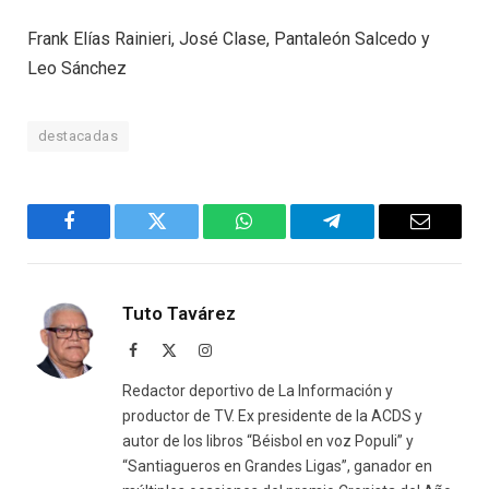
Frank Elías Rainieri, José Clase, Pantaleón Salcedo y
Leo Sánchez
destacadas
Facebook
Twitter
WhatsApp
Telegram
Email
Tuto Tavárez
Facebook
X
Instagram
(Twitter)
Redactor deportivo de La Información y
productor de TV. Ex presidente de la ACDS y
autor de los libros “Béisbol en voz Populi” y
“Santiagueros en Grandes Ligas”, ganador en