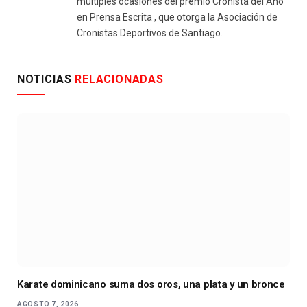
múltiples ocasiones del premio Cronista del Año
en Prensa Escrita , que otorga la Asociación de
Cronistas Deportivos de Santiago.
NOTICIAS
RELACIONADAS
Karate dominicano suma dos oros, una plata y un bronce
AGOSTO 7, 2026