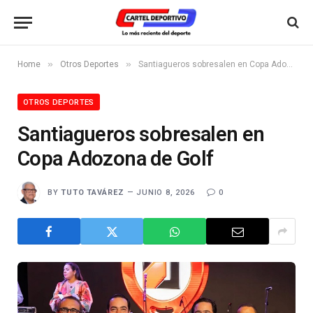
»
»
Home
Otros Deportes
Santiagueros sobresalen en Copa Adozona de Golf
OTROS DEPORTES
Santiagueros sobresalen en
Copa Adozona de Golf
BY
TUTO TAVÁREZ
JUNIO 8, 2026
0