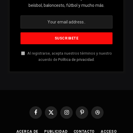
beísbol, baloncesto, fútbol y mucho más.
Al registrarse, acepta nuestros términos y nuestro
acuerdo de
Política de privacidad
.
Facebook
X
Instagram
Pinterest
Dribbble
(Twitter)
ACERCA DE
PUBLICIDAD
CONTACTO
ACCESO