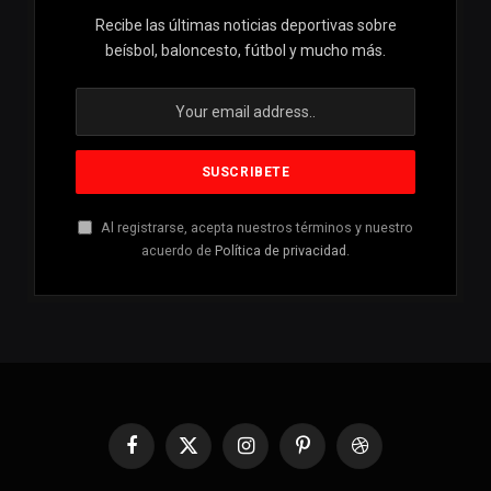
Recibe las últimas noticias deportivas sobre
beísbol, baloncesto, fútbol y mucho más.
Al registrarse, acepta nuestros términos y nuestro
acuerdo de
Política de privacidad
.
Facebook
X
Instagram
Pinterest
Dribbble
(Twitter)