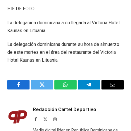
PIE DE FOTO
La delegación dominicana a su llegada al Victoria Hotel
Kaunas en Lituania.
La delegación dominicana durante su hora de almuerzo
de este martes en el área del restaurante del Victoria
Hotel Kaunas en Lituania.
Facebook
Twitter
WhatsApp
Telegram
Email
Redacción Cartel Deportivo
Facebook
X
Instagram
(Twitter)
Medio digital líder en República Dominicana de