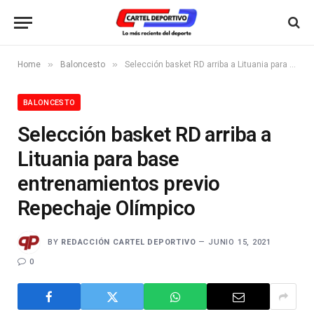
»
»
Home
Baloncesto
Selección basket RD arriba a Lituania para base entrenamientos previo Repechaje Olímpico
BALONCESTO
Selección basket RD arriba a
Lituania para base
entrenamientos previo
Repechaje Olímpico
BY
REDACCIÓN CARTEL DEPORTIVO
JUNIO 15, 2021
0