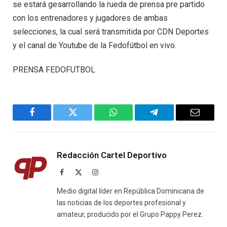
se estará gesarrollando la rueda de prensa pre partido
con los entrenadores y jugadores de ambas
selecciones, la cual será transmitida por CDN Deportes
y el canal de Youtube de la Fedofútbol en vivo.
PRENSA FEDOFUTBOL
Facebook
Twitter
WhatsApp
Telegram
Email
Redacción Cartel Deportivo
Facebook
X
Instagram
(Twitter)
Medio digital líder en República Dominicana de
las noticias de los deportes profesional y
amateur, producido por el Grupo Pappy Perez.