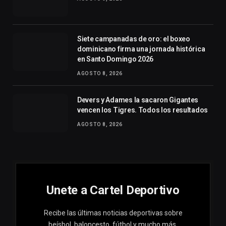
Siete campanadas de oro: el boxeo
dominicano firma una jornada histórica
en Santo Domingo 2026
AGOSTO 8, 2026
Devers y Adames la sacaron Gigantes
vencen los Tigres. Todos los resultados
AGOSTO 8, 2026
Unete a Cartel Deportivo
Recibe las últimas noticias deportivas sobre
beísbol, baloncesto, fútbol y mucho más.