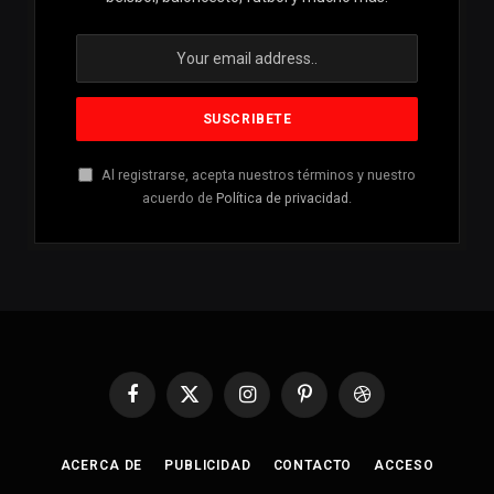
Al registrarse, acepta nuestros términos y nuestro
acuerdo de
Política de privacidad
.
Facebook
X
Instagram
Pinterest
Dribbble
(Twitter)
ACERCA DE
PUBLICIDAD
CONTACTO
ACCESO