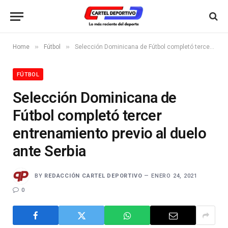
»
»
Home
Fútbol
Selección Dominicana de Fútbol completó tercer entrenamiento previo al duelo ante Serbia
FÚTBOL
Selección Dominicana de
Fútbol completó tercer
entrenamiento previo al duelo
ante Serbia
BY
REDACCIÓN CARTEL DEPORTIVO
ENERO 24, 2021
0