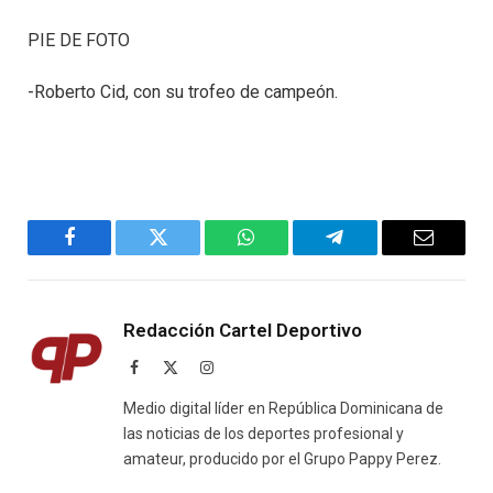
PIE DE FOTO
-Roberto Cid, con su trofeo de campeón.
Facebook
Twitter
WhatsApp
Telegram
Email
Redacción Cartel Deportivo
Facebook
X
Instagram
(Twitter)
Medio digital líder en República Dominicana de
las noticias de los deportes profesional y
amateur, producido por el Grupo Pappy Perez.