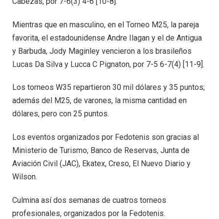
Cabezas, por 7-6(3) 4-6 [10-8].
Mientras que en masculino, en el Torneo M25, la pareja
favorita, el estadounidense Andre Ilagan y el de Antigua
y Barbuda, Jody Maginley vencieron a los brasileños
Lucas Da Silva y Lucca C Pignaton, por 7-5 6-7(4) [11-9].
Los torneos W35 repartieron 30 mil dólares y 35 puntos;
además del M25, de varones, la misma cantidad en
dólares, pero con 25 puntos.
Los eventos organizados por Fedotenis son gracias al
Ministerio de Turismo, Banco de Reservas, Junta de
Aviación Civil (JAC), Ekatex, Creso, El Nuevo Diario y
Wilson.
Culmina así dos semanas de cuatros torneos
profesionales, organizados por la Fedotenis.