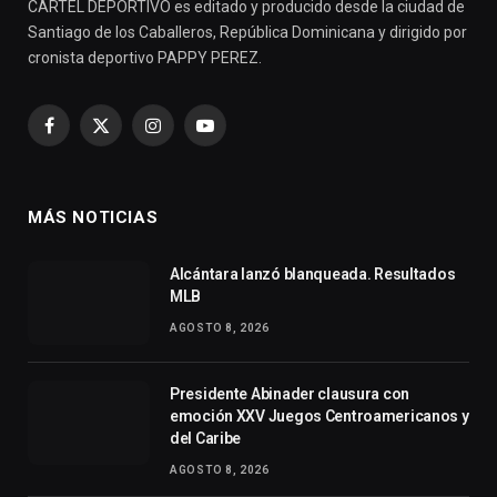
CARTEL DEPORTIVO es editado y producido desde la ciudad de
Santiago de los Caballeros, República Dominicana y dirigido por
cronista deportivo PAPPY PEREZ.
Facebook
X
Instagram
YouTube
(Twitter)
MÁS NOTICIAS
Alcántara lanzó blanqueada. Resultados
MLB
AGOSTO 8, 2026
Presidente Abinader clausura con
emoción XXV Juegos Centroamericanos y
del Caribe
AGOSTO 8, 2026