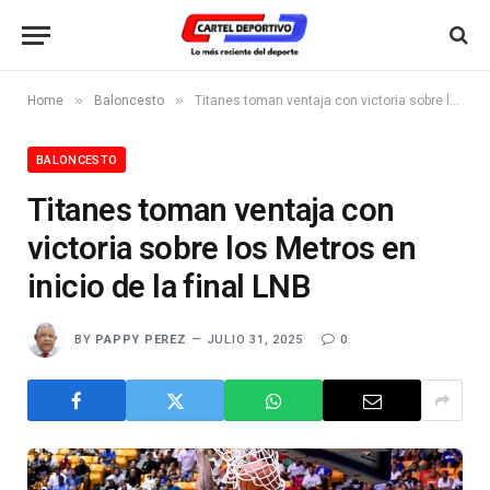
»
»
Home
Baloncesto
Titanes toman ventaja con victoria sobre los Metros en inicio de la final LNB
BALONCESTO
Titanes toman ventaja con
victoria sobre los Metros en
inicio de la final LNB
BY
PAPPY PEREZ
JULIO 31, 2025
0