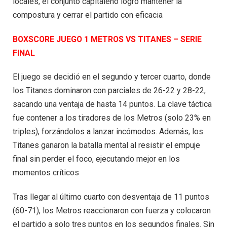
locales, el conjunto capitaleño logró mantener la
compostura y cerrar el partido con eficacia
BOXSCORE JUEGO 1 METROS VS TITANES – SERIE
FINAL
El juego se decidió en el segundo y tercer cuarto, donde
los Titanes dominaron con parciales de 26-22 y 28-22,
sacando una ventaja de hasta 14 puntos. La clave táctica
fue contener a los tiradores de los Metros (solo 23% en
triples), forzándolos a lanzar incómodos. Además, los
Titanes ganaron la batalla mental al resistir el empuje
final sin perder el foco, ejecutando mejor en los
momentos críticos
Tras llegar al último cuarto con desventaja de 11 puntos
(60-71), los Metros reaccionaron con fuerza y colocaron
el partido a solo tres puntos en los segundos finales. Sin