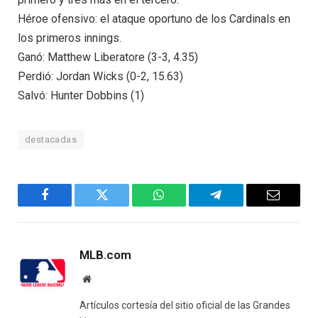
Héroe ofensivo: el ataque oportuno de los Cardinals en
los primeros innings.
Ganó: Matthew Liberatore (3-3, 4.35)
Perdió: Jordan Wicks (0-2, 15.63)
Salvó: Hunter Dobbins (1)
destacadas
Facebook
Twitter
WhatsApp
Telegram
Email
MLB.com
Website
Artículos cortesía del sitio oficial de las Grandes