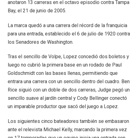
anotaron 13 carreras en el octavo episodio contra Tampa
Bay, el 21 de junio de 2005.
La marca quedó a una carrera del récord de la franquicia
para una entrada, establecido el 6 de julio de 1920 contra
los Senadores de Washington.
Tras el sencillo de Volpe, Lopez concedió dos boletos y
luego no cubrió la primera base en un rodado de Paul
Goldschmidt con las bases llenas, permitiendo que
entrara una carrera con un sencillo dentro del cuadro. Ben
Rice siguió con un doble de dos carreras, Judge pegó un
sencillo suave al jardín central y Cody Bellinger conectó
un imparable productor que sacó del juego a Lopez.
Los siguientes cinco bateadores también se embasaron
ante el relevista Michael Kelly, marcando la primera vez
en 17 temporadas que un equipo inicia una entrada con