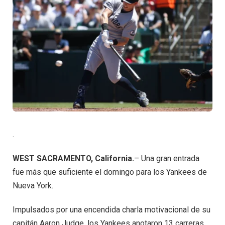
.
WEST SACRAMENTO, California.
– Una gran entrada
fue más que suficiente el domingo para los Yankees de
Nueva York.
Impulsados por una encendida charla motivacional de su
capitán Aaron Judge, los Yankees anotaron 13 carreras