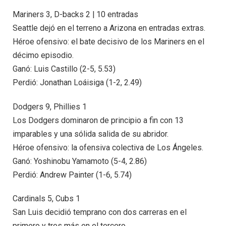
Mariners 3, D-backs 2 | 10 entradas
Seattle dejó en el terreno a Arizona en entradas extras.
Héroe ofensivo: el bate decisivo de los Mariners en el
décimo episodio.
Ganó: Luis Castillo (2-5, 5.53)
Perdió: Jonathan Loáisiga (1-2, 2.49)
Dodgers 9, Phillies 1
Los Dodgers dominaron de principio a fin con 13
imparables y una sólida salida de su abridor.
Héroe ofensivo: la ofensiva colectiva de Los Ángeles.
Ganó: Yoshinobu Yamamoto (5-4, 2.86)
Perdió: Andrew Painter (1-6, 5.74)
Cardinals 5, Cubs 1
San Luis decidió temprano con dos carreras en el
primero y tres más en el tercero.