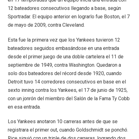
12 bateadores consecutivos llegando a base, según
Sportradar. El equipo anterior en lograrlo fue Boston, el 7
de mayo de 2009, contra Cleveland.
Esta fue la primera vez que los Yankees tuvieron 12
bateadores seguidos embasándose en una entrada
desde el primer juego de una doble cartelera el 11 de
septiembre de 1949, contra Washington. Quedaron a
solo dos bateadores del récord desde 1920, cuando
Detroit tuvo 14 corredores consecutivos en base en el
sexto inning contra los Yankees, el 17 de junio de 1925,
con un jonrón del miembro del Salón de la Fama Ty Cobb
en esa entrada.
Los Yankees anotaron 10 carreras antes de que se
registrara el primer out, cuando Goldschmidt se ponchó.
Rice siguió con un triple de dos carreras, logrando dos