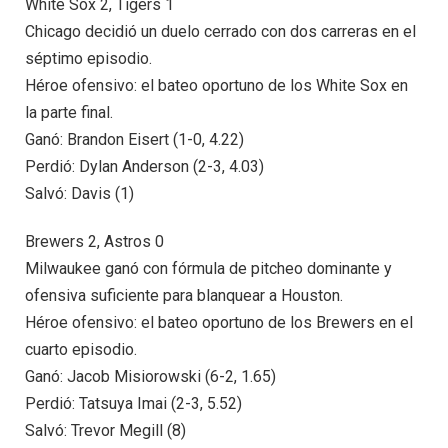
White Sox 2, Tigers 1
Chicago decidió un duelo cerrado con dos carreras en el
séptimo episodio.
Héroe ofensivo: el bateo oportuno de los White Sox en
la parte final.
Ganó: Brandon Eisert (1-0, 4.22)
Perdió: Dylan Anderson (2-3, 4.03)
Salvó: Davis (1)
Brewers 2, Astros 0
Milwaukee ganó con fórmula de pitcheo dominante y
ofensiva suficiente para blanquear a Houston.
Héroe ofensivo: el bateo oportuno de los Brewers en el
cuarto episodio.
Ganó: Jacob Misiorowski (6-2, 1.65)
Perdió: Tatsuya Imai (2-3, 5.52)
Salvó: Trevor Megill (8)