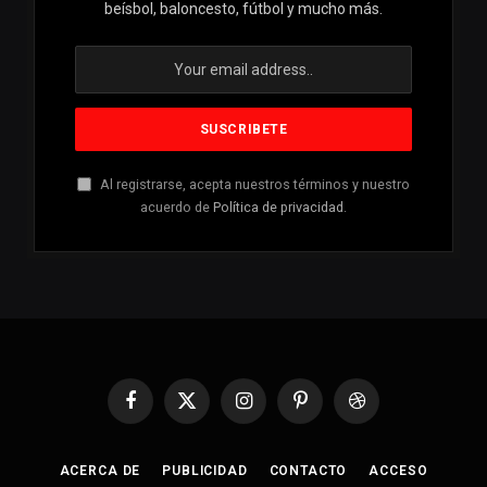
beísbol, baloncesto, fútbol y mucho más.
Al registrarse, acepta nuestros términos y nuestro
acuerdo de
Política de privacidad
.
Facebook
X
Instagram
Pinterest
Dribbble
(Twitter)
ACERCA DE
PUBLICIDAD
CONTACTO
ACCESO