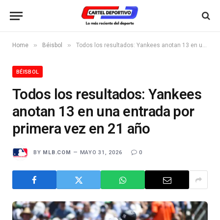
»
»
Home
Béisbol
Todos los resultados: Yankees anotan 13 en una entrada por primera vez en 21 año
BÉISBOL
Todos los resultados: Yankees
anotan 13 en una entrada por
primera vez en 21 año
BY
MLB.COM
MAYO 31, 2026
0