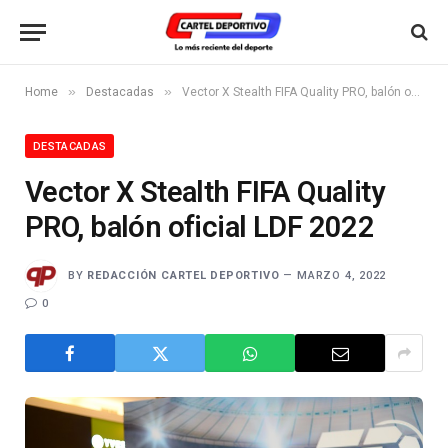
»
»
Home
Destacadas
Vector X Stealth FIFA Quality PRO, balón oficial LDF 2022
DESTACADAS
Vector X Stealth FIFA Quality
PRO, balón oficial LDF 2022
BY
REDACCIÓN CARTEL DEPORTIVO
MARZO 4, 2022
0