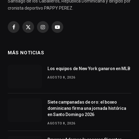
Santiago de los Caballeros, República Dominicana y dirigido por
cronista deportivo PAPPY PEREZ.
Facebook
X
Instagram
YouTube
(Twitter)
MÁS NOTICIAS
Los equipos de New York ganaron en MLB
AGOSTO 8, 2026
Siete campanadas de oro: el boxeo
dominicano firma una jornada histórica
en Santo Domingo 2026
AGOSTO 8, 2026