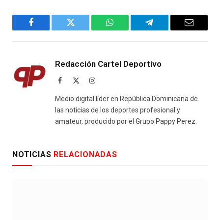
Facebook
Twitter
WhatsApp
Telegram
Email
Redacción Cartel Deportivo
Facebook
X
Instagram
(Twitter)
Medio digital líder en República Dominicana de
las noticias de los deportes profesional y
amateur, producido por el Grupo Pappy Perez.
NOTICIAS
RELACIONADAS