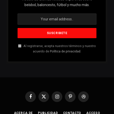
beísbol, baloncesto, fútbol y mucho más.
Al registrarse, acepta nuestros términos y nuestro
acuerdo de
Política de privacidad
.
Facebook
X
Instagram
Pinterest
Dribbble
(Twitter)
ACERCA DE
PUBLICIDAD
CONTACTO
ACCESO