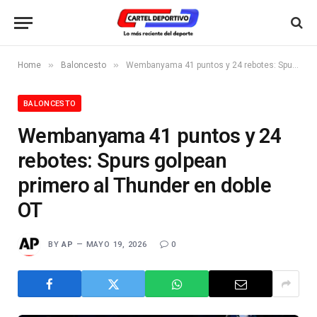
»
»
Home
Baloncesto
Wembanyama 41 puntos y 24 rebotes: Spurs golpean primero al Thunder en doble OT
BALONCESTO
Wembanyama 41 puntos y 24
rebotes: Spurs golpean
primero al Thunder en doble
OT
BY
AP
MAYO 19, 2026
0