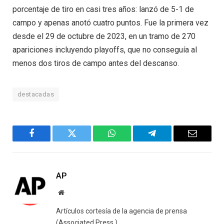
porcentaje de tiro en casi tres años: lanzó de 5-1 de
campo y apenas anotó cuatro puntos. Fue la primera vez
desde el 29 de octubre de 2023, en un tramo de 270
apariciones incluyendo playoffs, que no conseguía al
menos dos tiros de campo antes del descanso.
destacadas
Facebook
Twitter
WhatsApp
Telegram
Email
AP
Website
Artículos cortesía de la agencia de prensa
(Associated Press.)