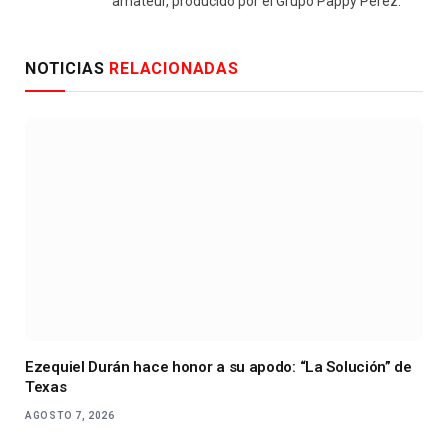
amateur, producido por el Grupo Pappy Perez.
NOTICIAS
RELACIONADAS
Ezequiel Durán hace honor a su apodo: “La Solución” de
Texas
AGOSTO 7, 2026