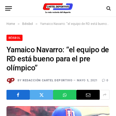
»
»
Home
Béisbol
Yamaico Navarro: “el equipo de RD está bueno para el pre olímpico”
BÉISBOL
Yamaico Navarro: “el equipo de
RD está bueno para el pre
olímpico”
BY
REDACCIÓN CARTEL DEPORTIVO
MAYO 5, 2021
0