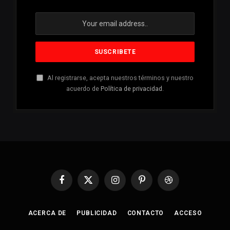
Al registrarse, acepta nuestros términos y nuestro
acuerdo de
Política de privacidad
.
Facebook
X
Instagram
Pinterest
Dribbble
(Twitter)
ACERCA DE
PUBLICIDAD
CONTACTO
ACCESO