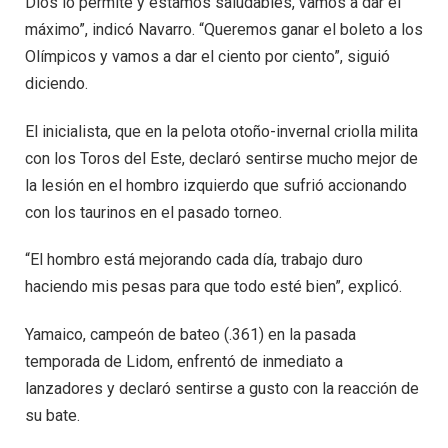
Dios lo permite y estamos saludables, vamos a dar el
máximo”, indicó Navarro. “Queremos ganar el boleto a los
Olímpicos y vamos a dar el ciento por ciento”, siguió
diciendo.
El inicialista, que en la pelota otoño-invernal criolla milita
con los Toros del Este, declaró sentirse mucho mejor de
la lesión en el hombro izquierdo que sufrió accionando
con los taurinos en el pasado torneo.
“El hombro está mejorando cada día, trabajo duro
haciendo mis pesas para que todo esté bien”, explicó.
Yamaico, campeón de bateo (.361) en la pasada
temporada de Lidom, enfrentó de inmediato a
lanzadores y declaró sentirse a gusto con la reacción de
su bate.