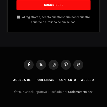
Al registrarse, acepta nuestros términos y nuestro
acuerdo de
Política de privacidad
.
Facebook
X
Instagram
Pinterest
Dribbble
(Twitter)
ACERCA DE
PUBLICIDAD
CONTACTO
ACCESO
© 2026 Cartel Deportivo. Diseñado por
Codemasters.dev
.