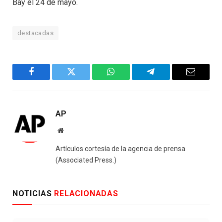
Bay el 24 de mayo.
destacadas
Facebook
Twitter
WhatsApp
Telegram
Email
AP
Website
Artículos cortesía de la agencia de prensa
(Associated Press.)
NOTICIAS
RELACIONADAS