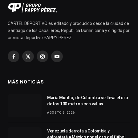
CARTEL DEPORTIVO es editado y producido desde la ciudad de
Santiago de los Caballeros, República Dominicana y dirigido por
cronista deportivo PAPPY PEREZ.
Facebook
X
Instagram
YouTube
(Twitter)
MÁS NOTICIAS
María Murillo, de Colombia se lleva el oro
de los 100 metros con vallas .
AGOSTO 6, 2026
Venezuela derrota a Colombia y
enfrentará a México por el oro del fútbol